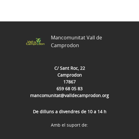
Mancomunitat Vall de
Camprodon
C/ Sant Roc, 22
Camprodon
17867
659 68 05 83
mancomunitat@valldecamprodon.org
De dilluns a divendres de 10 a 14 h
Amb el suport de: