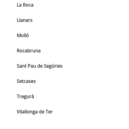
La Roca
Llanars
Molló
Rocabruna
Sant Pau de Segúries
Setcases
Tregurà
Vilallonga de Ter