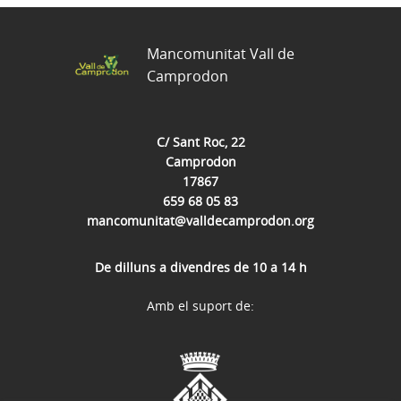
Mancomunitat Vall de
Camprodon
C/ Sant Roc, 22
Camprodon
17867
659 68 05 83
mancomunitat@valldecamprodon.org
De dilluns a divendres de 10 a 14 h
Amb el suport de: