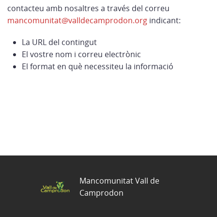
contacteu amb nosaltres a través del correu
mancomunitat@valldecamprodon.org
indicant:
La URL del contingut
El vostre nom i correu electrònic
El format en què necessiteu la informació
Mancomunitat Vall de
Camprodon