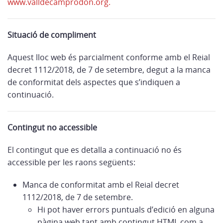
www.valldecamprodon.org.
Situació de compliment
Aquest lloc web és parcialment conforme amb el Reial
decret 1112/2018, de 7 de setembre, degut a la manca
de conformitat dels aspectes que s’indiquen a
continuació.
Contingut no accessible
El contingut que es detalla a continuació no és
accessible per les raons següents:
Manca de conformitat amb el Reial decret
1112/2018, de 7 de setembre.
Hi pot haver errors puntuals d’edició en alguna
pàgina web tant amb contingut HTML com a