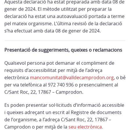
Aquesta declaració ha estat preparada amb data 08 de
gener de 2024. El mètode utilitzat per preparar la
declaració ha estat una autoavaluació portada a terme
pel mateix organisme. L’última revisió de la declaració
s’ha efectuat amb data 08 de gener de 2024.
Presentació de suggeriments, queixes o reclamacions
Qualsevol persona pot demanar el compliment de
requisits d’accessibilitat per mitjà de l’adreça
electrònica
mancomunitat@valldecamprodon.org
, o bé
per via telefònica al 972 740 936 o presencialment al
C/Sant Roc, 22, 17867 – Camprodon.
Es poden presentar sol·licituds d’informació accessible
i queixes adreçant un escrit al Registre de documents
de l’organisme, a l’adreça C/Sant Roc, 22, 17867 –
Camprodon o per mitjà de la
seu electrònica.