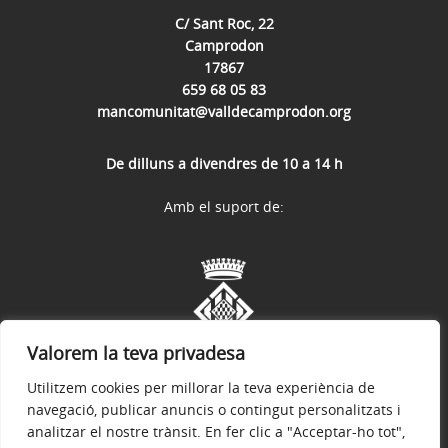
C/ Sant Roc, 22
Camprodon
17867
659 68 05 83
mancomunitat@valldecamprodon.org
De dilluns a divendres de 10 a 14 h
Amb el suport de:
Valorem la teva privadesa
Utilitzem cookies per millorar la teva experiència de
navegació, publicar anuncis o contingut personalitzats i
analitzar el nostre trànsit. En fer clic a "Acceptar-ho tot",