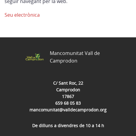
seguir navegant per la web.
Seu electrònica
Mancomunitat Vall de
Camprodon
C/ Sant Roc, 22
Camprodon
17867
659 68 05 83
mancomunitat@valldecamprodon.org
De dilluns a divendres de 10 a 14 h