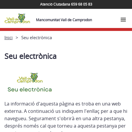
Atenció Ciutadana 659 68 05 83
Mancomunitat Vall de Camprodon
Inici
Seu electrònica
Seu electrònica
La informació d'aquesta pàgina es troba en una web
externa. A continuació us indiquem l'enllaç per a que hi
navegueu. Segurament s'obrirà en una altra pestanya,
després només cal que torneu a aquesta pestanya per