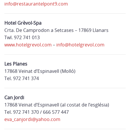
info@restaurantelpont9.com
Hotel Grèvol-Spa
Crta. De Camprodon a Setcases – 17869 Llanars
Twl. 972 741 013
www.hotelgrevol.com
–
info@hotelgrevol.com
Les Planes
17868 Veïnat d’Espinavell (Molló)
Tel. 972 741 374
Can Jordi
17868 Veïnat d’Espinavell (al costat de l’església)
Tel. 972 741 370 / 666 577 447
eva_canjordi@yahoo.com