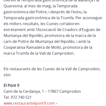
ofereix la Temporada gastronòmica de la Matança i la
Quaresma; al mes de maig, la Temporada
gastronòmica del Poltre; i després de l’estiu, la
Temporada gastronòmica de la Trumfa. Per aconseguir
els millors resultats, les Cuines col·laboren
estretament amb l’Associació de Criadors d’Eugues de
Muntanya del Ripollès, promotora de la marca de la
carn de Poltre de Muntanya del Ripollès, i amb la
Cooperativa Ramadera de Molló, promotora de la
marca Trumfa de la Vall de Camprodon.
Els restaurants de les Cuines de la Vall de Camprodon,
són:
El Pont 9
Camí de la Cerdanya, 1 – 17867 Camprodon
Tel. 972 740 521
www.restaurantelpont9.com
–