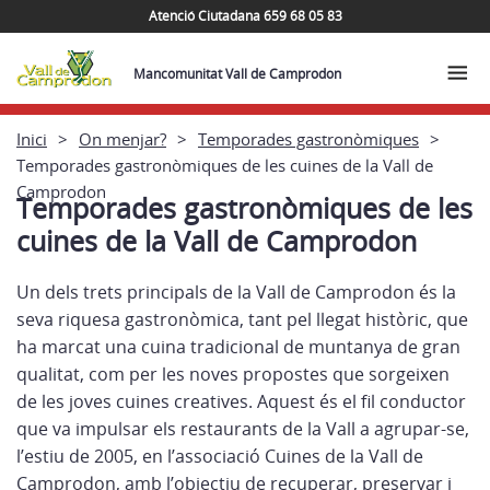
Atenció Ciutadana 659 68 05 83
Mancomunitat Vall de Camprodon
Inici
On menjar?
Temporades gastronòmiques
Temporades gastronòmiques de les cuines de la Vall de
Camprodon
Temporades gastronòmiques de les
cuines de la Vall de Camprodon
Un dels trets principals de la Vall de Camprodon és la
seva riquesa gastronòmica, tant pel llegat històric, que
ha marcat una cuina tradicional de muntanya de gran
qualitat, com per les noves propostes que sorgeixen
de les joves cuines creatives. Aquest és el fil conductor
que va impulsar els restaurants de la Vall a agrupar-se,
l’estiu de 2005, en l’associació Cuines de la Vall de
Camprodon, amb l’objectiu de recuperar, preservar i