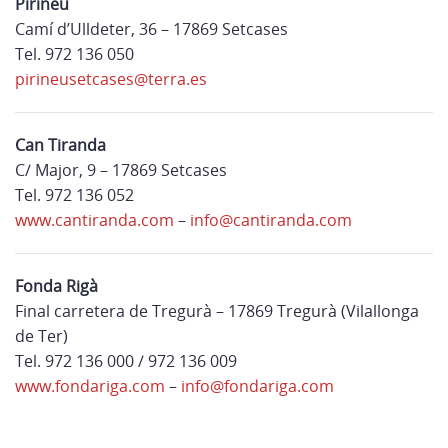
Pirineu
Camí d’Ulldeter, 36 – 17869 Setcases
Tel. 972 136 050
pirineusetcases@terra.es
Can Tiranda
C/ Major, 9 – 17869 Setcases
Tel. 972 136 052
www.cantiranda.com
–
info@cantiranda.com
Fonda Rigà
Final carretera de Tregurà – 17869 Tregurà (Vilallonga
de Ter)
Tel. 972 136 000 / 972 136 009
www.fondariga.com
–
info@fondariga.com