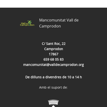
Mancomunitat Vall de
Camprodon
C/ Sant Roc, 22
Camprodon
17867
659 68 05 83
mancomunitat@valldecamprodon.org
De dilluns a divendres de 10 a 14 h
Amb el suport de: