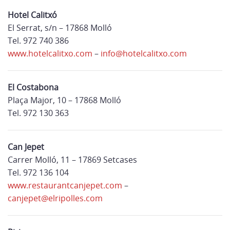
Hotel Calitxó
El Serrat, s/n – 17868 Molló
Tel. 972 740 386
www.hotelcalitxo.com
–
info@hotelcalitxo.com
El Costabona
Plaça Major, 10 – 17868 Molló
Tel. 972 130 363
Can Jepet
Carrer Molló, 11 – 17869 Setcases
Tel. 972 136 104
www.restaurantcanjepet.com
–
canjepet@elripolles.com