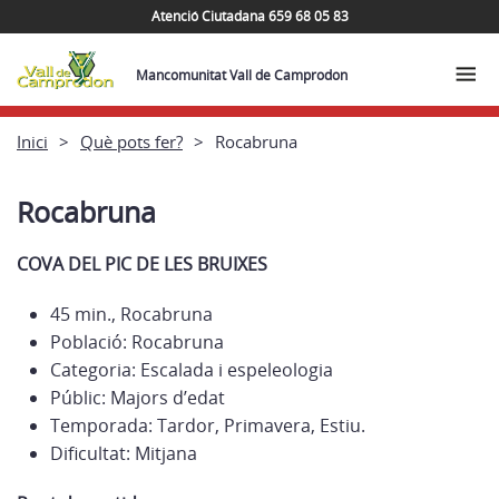
Atenció Ciutadana 659 68 05 83
Mancomunitat Vall de Camprodon
Inici
Què pots fer?
Rocabruna
Rocabruna
COVA DEL PIC DE LES BRUIXES
45 min., Rocabruna
Població: Rocabruna
Categoria: Escalada i espeleologia
Públic: Majors d’edat
Temporada: Tardor, Primavera, Estiu.
Dificultat: Mitjana