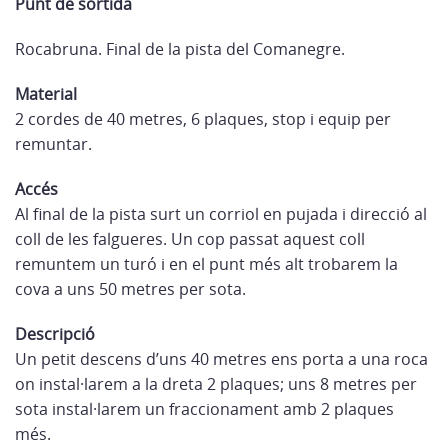
Punt de sortida
Rocabruna. Final de la pista del Comanegre.
Material
2 cordes de 40 metres, 6 plaques, stop i equip per
remuntar.
Accés
Al final de la pista surt un corriol en pujada i direcció al
coll de les falgueres. Un cop passat aquest coll
remuntem un turó i en el punt més alt trobarem la
cova a uns 50 metres per sota.
Descripció
Un petit descens d’uns 40 metres ens porta a una roca
on instal·larem a la dreta 2 plaques; uns 8 metres per
sota instal·larem un fraccionament amb 2 plaques
més.