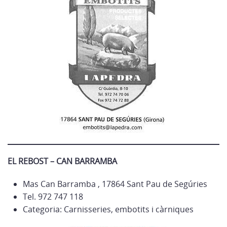
EL REBOST – CAN BARRAMBA
Mas Can Barramba , 17864 Sant Pau de Segúries
Tel. 972 747 118
Categoria: Carnisseries, embotits i càrniques