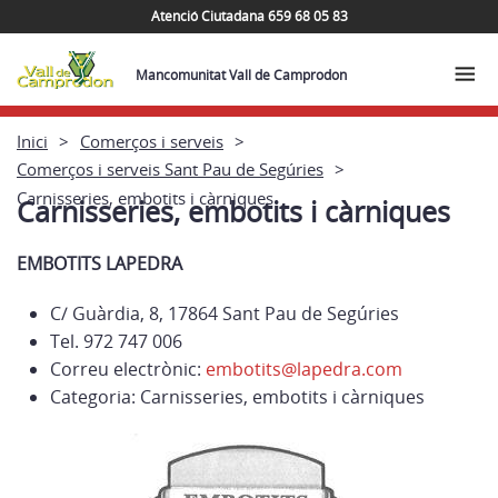
Atenció Ciutadana 659 68 05 83
Mancomunitat Vall de Camprodon
Inici
Comerços i serveis
Comerços i serveis Sant Pau de Segúries
Carnisseries, embotits i càrniques
Carnisseries, embotits i càrniques
EMBOTITS LAPEDRA
C/ Guàrdia, 8, 17864 Sant Pau de Segúries
Tel. 972 747 006
Correu electrònic:
embotits@lapedra.com
Categoria: Carnisseries, embotits i càrniques