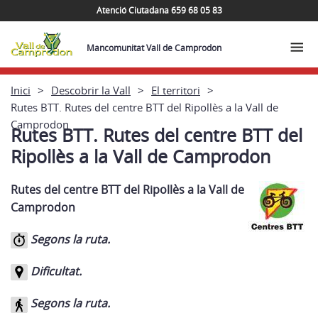
Atenció Ciutadana 659 68 05 83
Mancomunitat Vall de Camprodon
Inici
Descobrir la Vall
El territori
Rutes BTT. Rutes del centre BTT del Ripollès a la Vall de
Camprodon
Rutes BTT. Rutes del centre BTT del
Ripollès a la Vall de Camprodon
Rutes del centre BTT del Ripollès a la Vall de
Camprodon
Segons la ruta.
Dificultat.
Segons la ruta.