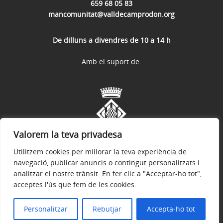
659 68 05 83
mancomunitat@valldecamprodon.org
De dilluns a divendres de 10 a 14 h
Amb el suport de:
Valorem la teva privadesa
Utilitzem cookies per millorar la teva experiència de
navegació, publicar anuncis o contingut personalitzats i
analitzar el nostre trànsit. En fer clic a "Acceptar-ho tot",
acceptes l'ús que fem de les cookies.
Avís legal
Política de privacitat
Accessibilitat
© 2026
Mancomunitat Vall de Camprodon
Personalitzar
Rebutjar
Accepta-ho tot