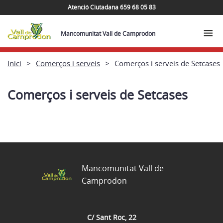
Atenció Ciutadana 659 68 05 83
Mancomunitat Vall de Camprodon
Inici
Comerços i serveis
Comerços i serveis de Setcases
Comerços i serveis de Setcases
Mancomunitat Vall de
Camprodon
C/ Sant Roc, 22