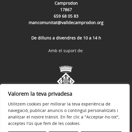
Camprodon
17867
659 68 05 83
mancomunitat@valldecamprodon.org
De dilluns a divendres de 10 a 14 h
Amb el suport de:
Valorem la teva privadesa
Utilitzem cookies per millorar la teva experiència de
navegació, publicar anuncis o contingut personalitzats i
analitzar el nostre trànsit. En fer clic a "Acceptar-ho tot",
acceptes l'ús que fem de les cookies.
Avís legal
Política de privacitat
Accessibilitat