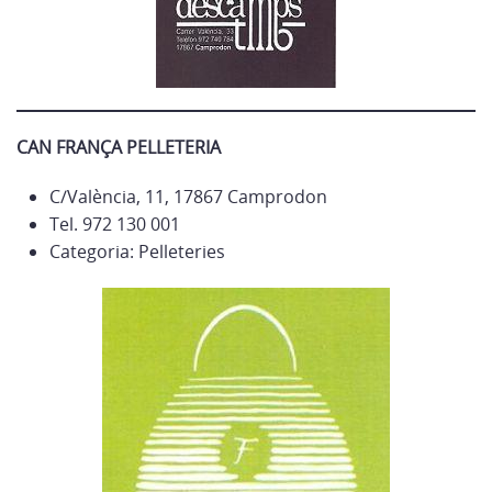
CAN FRANÇA PELLETERIA
C/València, 11, 17867 Camprodon
Tel. 972 130 001
Categoria: Pelleteries