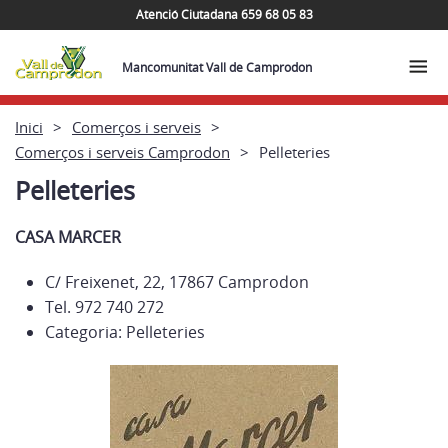
Atenció Ciutadana 659 68 05 83
Mancomunitat Vall de Camprodon
Inici
Comerços i serveis
Comerços i serveis Camprodon
Pelleteries
Pelleteries
CASA MARCER
C/ Freixenet, 22, 17867 Camprodon
Tel. 972 740 272
Categoria: Pelleteries