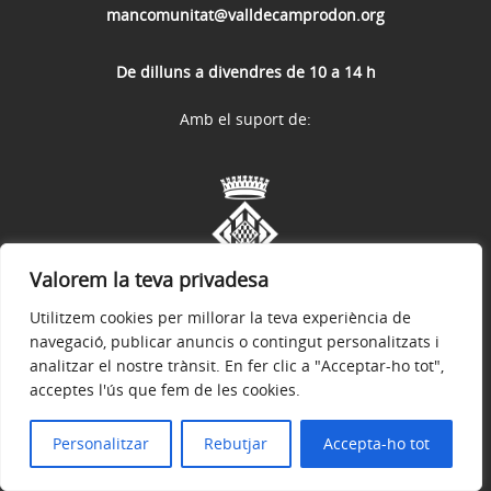
mancomunitat@valldecamprodon.org
De dilluns a divendres de 10 a 14 h
Amb el suport de:
Valorem la teva privadesa
Utilitzem cookies per millorar la teva experiència de
navegació, publicar anuncis o contingut personalitzats i
analitzar el nostre trànsit. En fer clic a "Acceptar-ho tot",
acceptes l'ús que fem de les cookies.
Avís legal
Política de privacitat
Accessibilitat
© 2026
Mancomunitat Vall de Camprodon
Personalitzar
Rebutjar
Accepta-ho tot