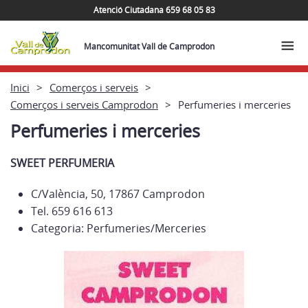
Atenció Ciutadana 659 68 05 83
Mancomunitat Vall de Camprodon
Inici
Comerços i serveis
Comerços i serveis Camprodon
Perfumeries i merceries
Perfumeries i merceries
SWEET PERFUMERIA
C/València, 50, 17867 Camprodon
Tel. 659 616 613
Categoria: Perfumeries/Merceries