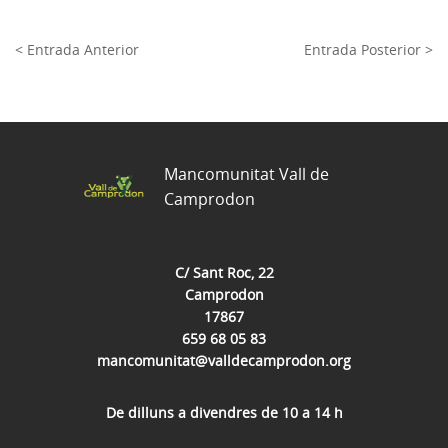
< Entrada Anterior
Entrada Posterior >
Mancomunitat Vall de
Camprodon
C/ Sant Roc, 22
Camprodon
17867
659 68 05 83
mancomunitat@valldecamprodon.org
De dilluns a divendres de 10 a 14 h