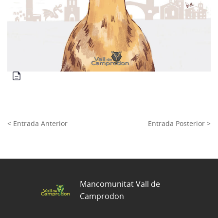
< Entrada Anterior
Entrada Posterior >
Mancomunitat Vall de
Camprodon