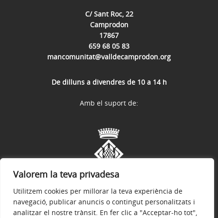
C/ Sant Roc, 22
Camprodon
17867
659 68 05 83
mancomunitat@valldecamprodon.org
De dilluns a divendres de 10 a 14 h
Amb el suport de:
Valorem la teva privadesa
Utilitzem cookies per millorar la teva experiència de
navegació, publicar anuncis o contingut personalitzats i
analitzar el nostre trànsit. En fer clic a "Acceptar-ho tot",