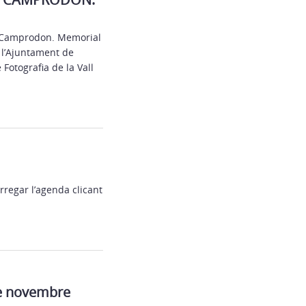
de Camprodon. Memorial
e l’Ajuntament de
 Fotografia de la Vall
regar l’agenda clicant
e novembre