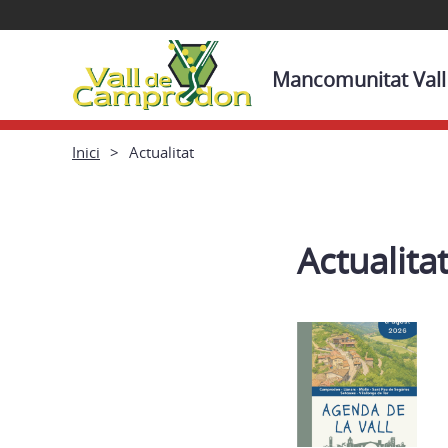
Mancomunitat Val
Inici
Actualitat
Actualita