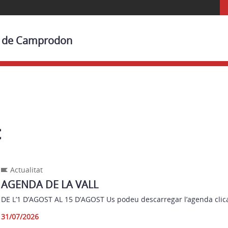
l de Camprodon
t
Actualitat
AGENDA DE LA VALL
DE L’1 D’AGOST AL 15 D’AGOST Us podeu descarregar l’agenda clic
31/07/2026