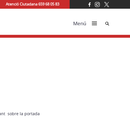
Atenció Ciutadana 659 68 05 83
Cerca
Menú
ant sobre la portada