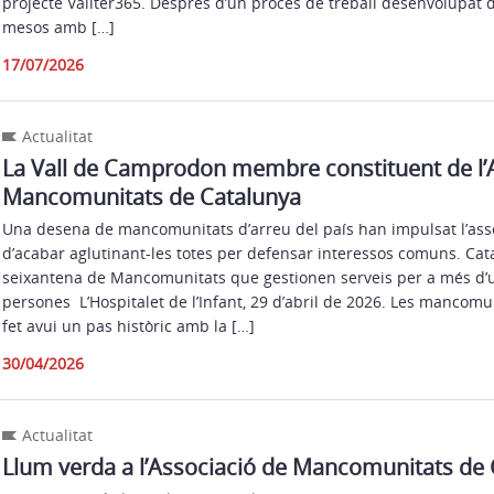
projecte Vallter365. Després d’un procés de treball desenvolupat 
mesos amb […]
17/07/2026
Actualitat
La Vall de Camprodon membre constituent de l’
Mancomunitats de Catalunya
Una desena de mancomunitats d’arreu del país han impulsat l’asso
d’acabar aglutinant-les totes per defensar interessos comuns. Cat
seixantena de Mancomunitats que gestionen serveis per a més d’u
persones L’Hospitalet de l’Infant, 29 d’abril de 2026. Les mancomu
fet avui un pas històric amb la […]
30/04/2026
Actualitat
Llum verda a l’Associació de Mancomunitats de