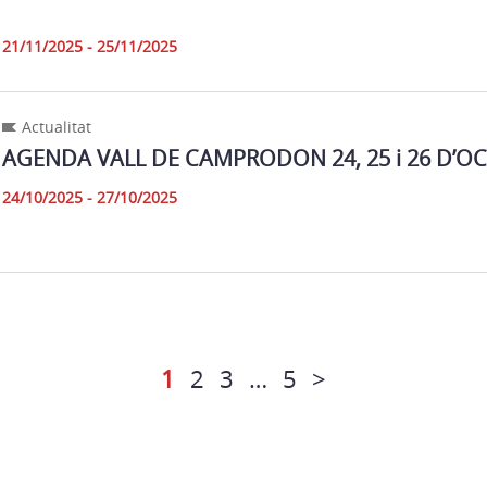
21/11/2025 - 25/11/2025
Actualitat
AGENDA VALL DE CAMPRODON 24, 25 i 26 D’O
24/10/2025 - 27/10/2025
1
2
3
…
5
>