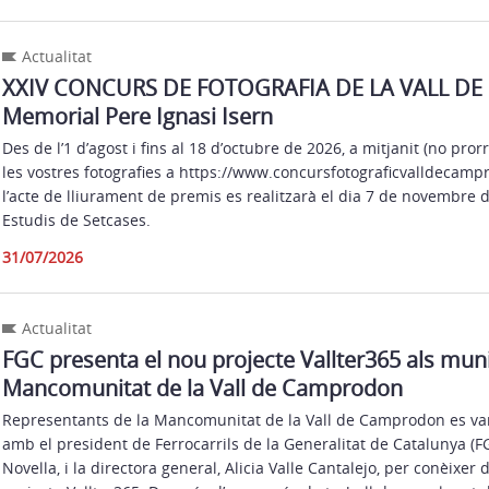
Actualitat
XXIV CONCURS DE FOTOGRAFIA DE LA VALL D
Memorial Pere Ignasi Isern
Des de l’1 d’agost i fins al 18 d’octubre de 2026, a mitjanit (no pro
les vostres fotografies a https://www.concursfotograficvalldecam
l’acte de lliurament de premis es realitzarà el dia 7 de novembre de
Estudis de Setcases.
31/07/2026
Actualitat
FGC presenta el nou projecte Vallter365 als muni
Mancomunitat de la Vall de Camprodon
Representants de la Mancomunitat de la Vall de Camprodon es van
amb el president de Ferrocarrils de la Generalitat de Catalunya (FG
Novella, i la directora general, Alicia Valle Cantalejo, per conèixe