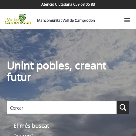
Atenció Ciutadana 659 68 05 83
Mancomunitat Vall de Camprodon
Unint pobles, creant
futur
El més buscat