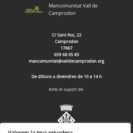
Mancomunitat Vall de
Camprodon
C/ Sant Roc, 22
Camprodon
17867
659 68 05 83
mancomunitat@valldecamprodon.org
De dilluns a divendres de 10 a 14 h
Amb el suport de:
Valorem la teva privadesa