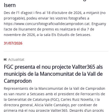
Isern
Des de l’1 d’agost i fins al 18 d’octubre de 2026, a mitjanit (no
prorrogable), podeu enviar les vostres fotografies a
https://www.concursfotograficvalldecamprodon.cat. Enguany
l’acte de lliurament de premis es realitzarà el dia 7 de
novembre de 2026, a la sala Els Estudis de Setcases.
31/07/2026
Actualitat
FGC presenta el nou projecte Vallter365 als
municipis de la Mancomunitat de la Vall de
Camprodon
Representants de la Mancomunitat de la Vall de Camprodon
es van reunir a Setcases amb el president de Ferrocarrils de
la Generalitat de Catalunya (FGC), Carles Ruiz Novella, i la
directora general, Alicia Valle Cantalejo, per conèixer de
primera mà el nou projecte Vallter365. Després d’un procés