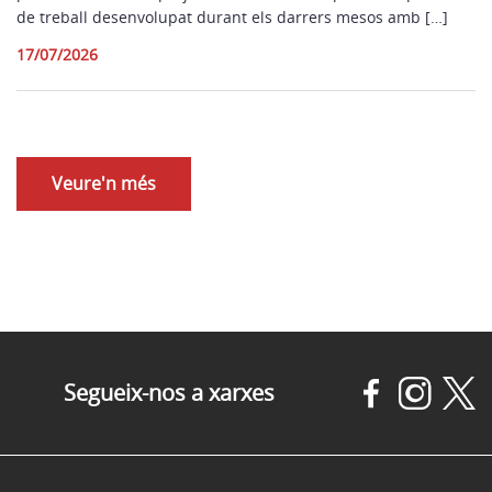
de treball desenvolupat durant els darrers mesos amb […]
17/07/2026
Veure'n més
Segueix-nos a xarxes