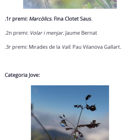
.1r premi:
Marcòlics
. Fina Clotet Saus
.
.2n premi:
Volar i menjar
. Jaume Bernat
.3r premi: Mirades de la
Vall
. Pau Vilanova Gallart.
Categoria Jove: