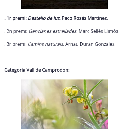
. 1r premi:
Destello de luz
. Paco Rosés Martinez.
. 2n premi:
Gencianes estrellades
. Marc Sellés Llimós.
. 3r premi:
Camins naturals
. Arnau Duran Gonzalez.
Categoria Vall de Camprodon: