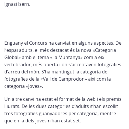
Ignasi Isern.
Enguany el Concurs ha canviat en alguns aspectes. De
l’espai adults, el més destacat és la nova «Categoria
Global» amb el tema «La Muntanya» com a eix
vertebrador, més oberta i on s’acceptaven fotografies
d’arreu del món. S’ha mantingut la categoria de
fotografies de la «Vall de Camprodon» així com la
categoria «Joves».
Un altre canvi ha estat el format de la web i els premis
lliurats. De les dues categories d’adults s’han escollit
tres fotografies guanyadores per categoria, mentre
que en la dels joves n’han estat set.