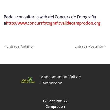
Podeu consultar la web del Concurs de Fotografia
a
http://www.concursfotograficvalldecamprodon.org
< Entrada Anterior
Entrada Posterior >
Mancomunitat Vall de
Camprodon
C/ Sant Roc, 22
Camprodon