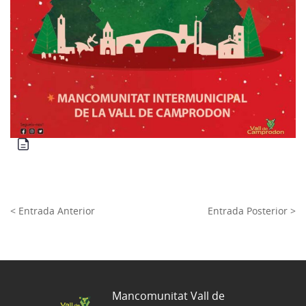
< Entrada Anterior
Entrada Posterior >
Mancomunitat Vall de